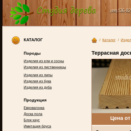
136-82
(499)
КАТАЛОГ
/
Каталог
/
Издел
Террасная дос
Породы
Изделия из ели и сосны
Изделия из лиственницы
Изделия из липы
Изделия из бука
Изделия из дуба
Продукция
Евровагонка
Доска пола
Цена от
Блок хаус
Имитация бруса