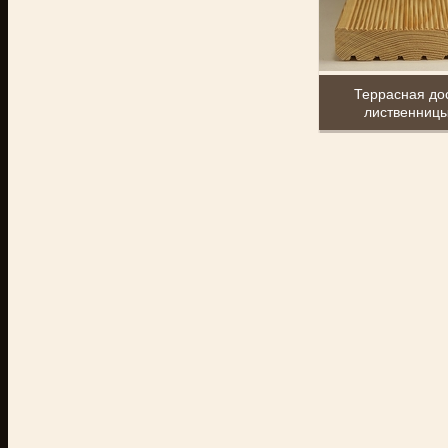
Террасная дос
лиственниц