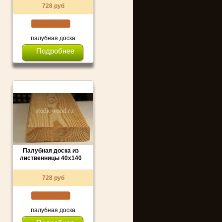
728 руб
палубная доска
Подробнее
Палубная доска из
лиственницы 40х140
728 руб
палубная доска