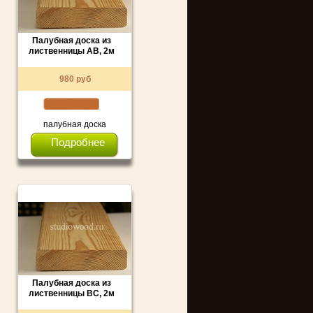
Палубная доска из
лиственницы AB, 2м
980 руб
палубная доска
Подробнее
Палубная доска из
лиственницы BC, 2м