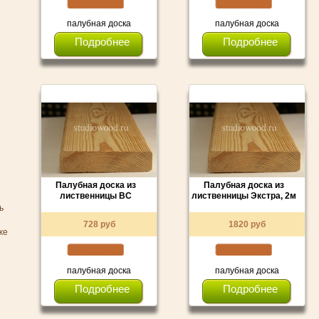
палубная доска
палубная доска
Подробнее
Подробнее
Палубная доска из
Палубная доска из
лиственницы BC
лиственницы Экстра, 2м
ь
728 руб
1820 руб
же
палубная доска
палубная доска
Подробнее
Подробнее