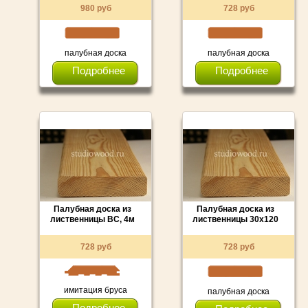
980 руб
728 руб
палубная доска
палубная доска
Подробнее
Подробнее
Палубная доска из
Палубная доска из
лиственницы BC, 4м
лиственницы 30х120
728 руб
728 руб
имитация бруса
палубная доска
Подробнее