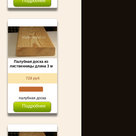
Подробнее
Палубная доска из
лиственницы длина 3 м
728 руб
палубная доска
Подробнее