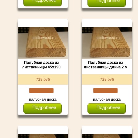
Подробнее
Палубная доска из
Палубная доска из
лиственницы 45х190
лиственницы длина 2 м
728 руб
728 руб
палубная доска
палубная доска
Подробнее
Подробнее