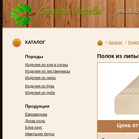
136-82
(499)
КАТАЛОГ
/
Каталог
/
Издел
Полок из липы
Породы
Изделия из ели и сосны
Изделия из лиственницы
Изделия из липы
Изделия из бука
Изделия из дуба
Продукция
Евровагонка
Доска пола
Цена от
Блок хаус
Имитация бруса