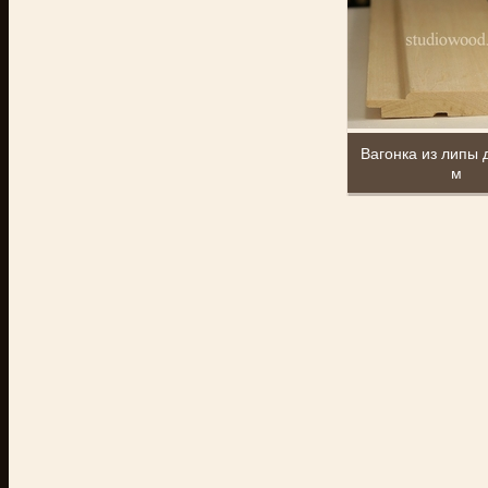
Вагонка из липы 
м