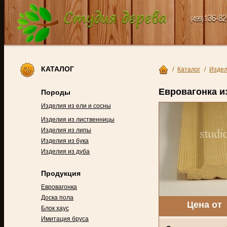
136-82
(499)
КАТАЛОГ
/
Каталог
/
Издел
Евровагонка и
Породы
Изделия из ели и сосны
Изделия из лиственницы
Изделия из липы
Изделия из бука
Изделия из дуба
Продукция
Евровагонка
Доска пола
Цена от 
Блок хаус
Имитация бруса