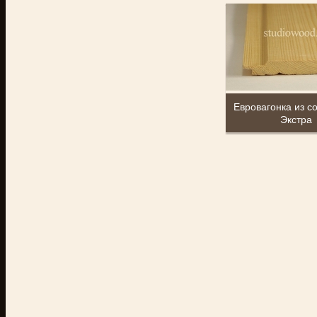
Евровагонка из с
Экстра