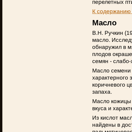
перелетных пти
К содержанию
Масло
В.Н. Ручкин (
масло. Исслед
обнаружил в м
плодов окраше
семян - слабо-
Масло семени 
характерного з
коричневого цв
запаха.
Масло кожицы 
вкуса и характ
Из кислот масл
найдены в дос
пальметиновая