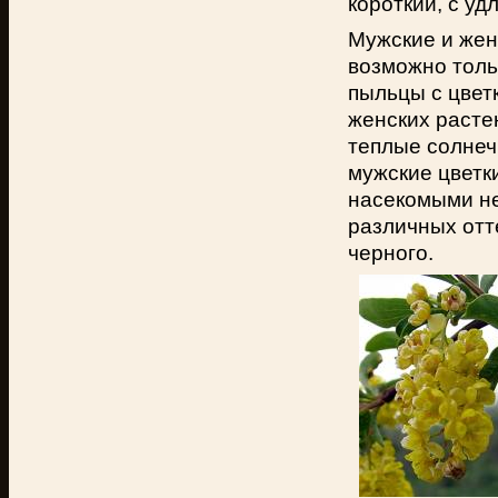
короткий, с у
Мужские и жен
возможно толь
пыльцы с цвет
женских расте
теплые солнеч
мужские цветк
насекомыми не
различных отте
черного.