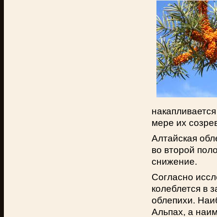
накапливается
мере их созре
Алтайская обл
во второй поло
снижение.
Согласно иссл
колеблется в 
облепихи. Наи
Альпах, а наи