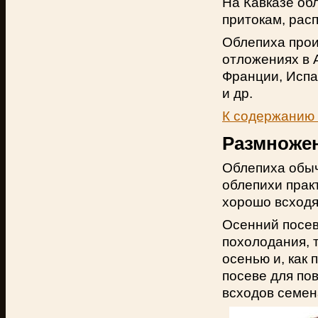
На Кавказе обл
притокам, рас
Облепиха прои
отложениях в 
Франции, Испа
и др.
К содержанию
Размноже
Облепиха обы
облепихи прак
хорошо всходя
Осенний посев
похолодания, 
осенью и, как
посеве для по
всходов семен