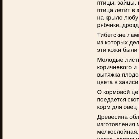
птицы, зайцы, 
птица летит в 
на крыло любу
рябчики, дроз
Тибетские лам
из которых дел
эти кожи были
Молодые листь
коричневого и
вытяжка плодо
цвета в завис
О кормовой це
поедается скот
корм для овец
Древесина обл
изготовления 
мелкослойная,