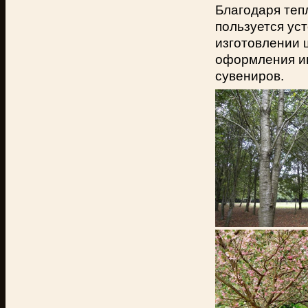
Благодаря теп
пользуется ус
изготовлении 
оформления ин
сувениров.