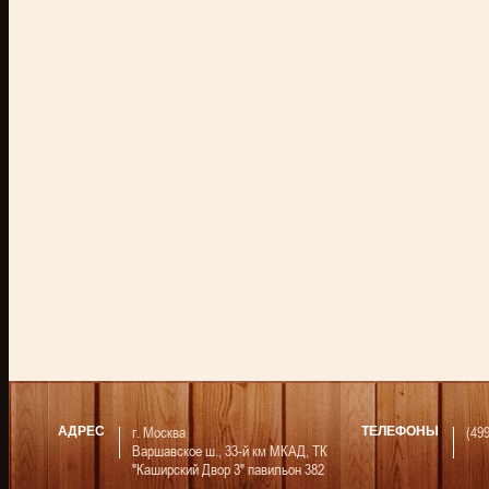
г. Москва
(49
АДРЕС
ТЕЛЕФОНЫ
Варшавское ш., 33-й км МКАД, ТК
"Каширский Двор 3" павильон 382