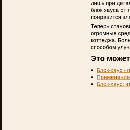
лишь при дета
блок хауса от
понравится вл
Теперь станов
огромные сред
коттеджа. Бол
способом улуч
Это может
Блок-хаус - 
Применение 
Блок-хаус: ч