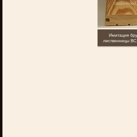
Имитация бру
лиственницы BC