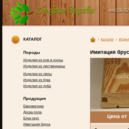
136-82
(499)
КАТАЛОГ
/
Каталог
/
Издел
Имитация брус
Породы
Изделия из ели и сосны
Изделия из лиственницы
Изделия из липы
Изделия из бука
Изделия из дуба
Продукция
Евровагонка
Доска пола
Цена от
Блок хаус
Имитация бруса