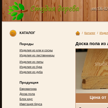
136-82
(499)
КАТАЛОГ
/
Каталог
/
Издел
Доска пола из
Породы
Изделия из ели и сосны
Изделия из лиственницы
Изделия из липы
Изделия из бука
Изделия из дуба
Продукция
Евровагонка
Доска пола
Цена от
Блок хаус
Имитация бруса