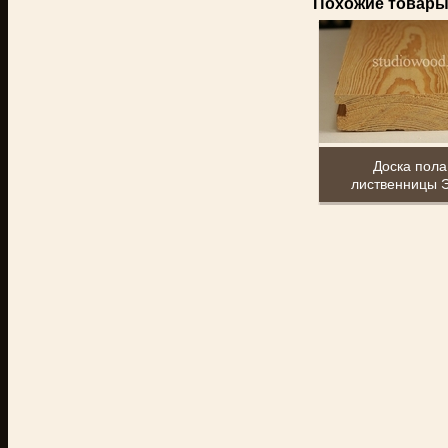
Похожие товар
Доска пола
лиственницы 