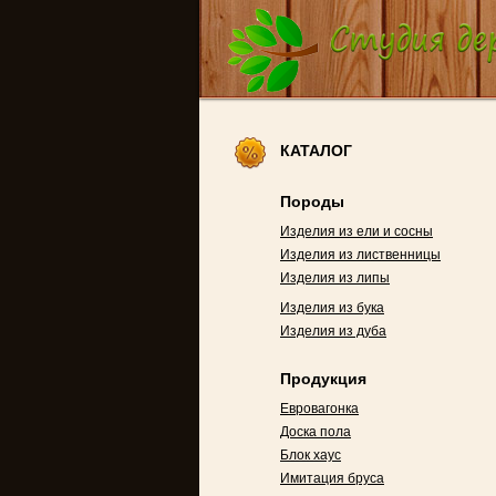
КАТАЛОГ
Породы
Изделия из ели и сосны
Изделия из лиственницы
Изделия из липы
Изделия из бука
Изделия из дуба
Продукция
Евровагонка
Доска пола
Блок хаус
Имитация бруса