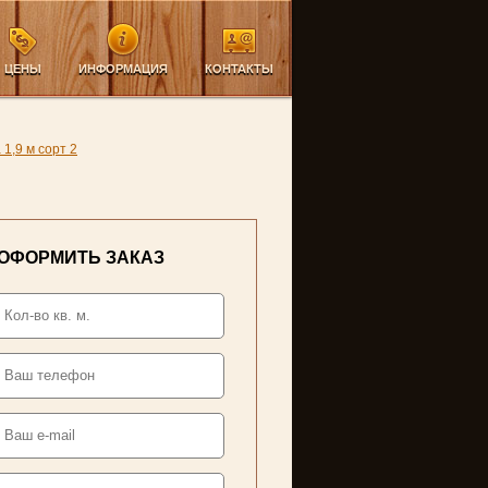
ЦЕНЫ
ИНФОРМАЦИЯ
КОНТАКТЫ
1,9 м сорт 2
ОФОРМИТЬ ЗАКАЗ